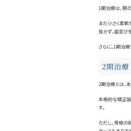
1期治療は、顎
まだ小さく柔軟
抜かず、歯並び
さらに、1期治
2期治療
2期治療とは、
本格的な矯正装
す。
ただし、骨格の
ケースもあります