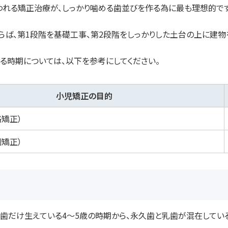
われる矯正治療が、しっかり噛める歯並びを作る為に最も理想的です
らば、第1段階を基礎工事、第2段階をしっかりした土台の上に建物
る時期については、以下を参考にしてください。
小児矯正の目的
格矯正）
列矯正）
乳歯だけ生えている4〜5歳の時期から、永久歯と乳歯が混在している