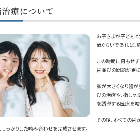
階治療について
お子さまが子どもと
歳ぐらいであれば、
この時期に何もせず
歯並びの問題が更に
顎が大きくなり歯が
びの治療や、指しゃ
を誘導する医療を咬
その後、すべての歯
、しっかりした噛み合わせを完成させます。