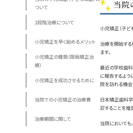
当院
ついて
2段階治療について
小児矯正（子ど
小児矯正を早く始めるメリット
治療を開始する
ます。
小児矯正の種類（限局矯正治
療）
最近の学校歯科
に報告するよう
小児矯正を成功させるために
院を訪れる機会
当院での小児矯正の治療費
日本矯正歯科学
診することを推
治療期間に関して
当院においても