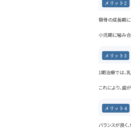
メリット2
顎骨の成長期に
小児期に噛み合
メリット3
1期治療では、
これにより、歯
メリット4
バランスが良く