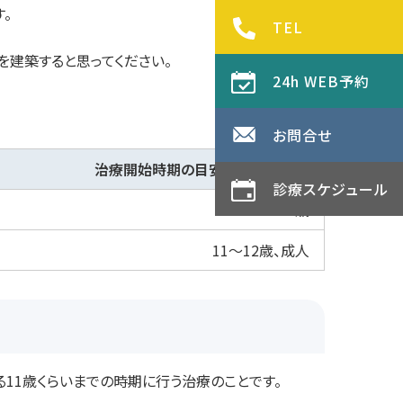
。
TEL
を建築すると思ってください。
24h WEB予約
お問合せ
治療開始時期の目安
診療スケジュール
4～11歳
11〜12歳、成人
11歳くらいまでの時期に行う治療のことです。