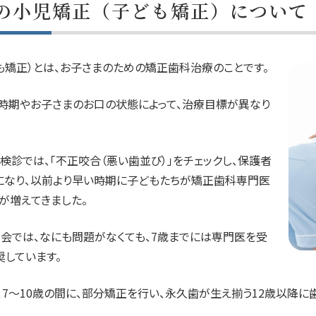
の小児矯正（子ども矯正）について
も矯正）とは、お子さまのための矯正歯科治療のことです。
時期やお子さまのお口の状態によって、治療目標が異なり
検診では、「不正咬合（悪い歯並び）」をチェックし、保護者
になり、以前より早い時期に子どもたちが矯正歯科専門医
が増えてきました。
会では、なにも問題がなくても、7歳までには専門医を受
奨しています。
、7〜10歳の間に、部分矯正を行い、永久歯が生え揃う12歳以降に