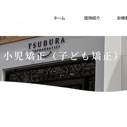
ホーム
医院紹介
診療
小児矯正（子ども矯正）