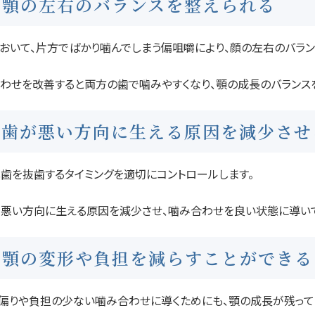
顎の左右のバランスを整えられる
おいて、片方でばかり噛んでしまう偏咀嚼により、顔の左右のバラン
わせを改善すると両方の歯で噛みやすくなり、顎の成長のバランス
歯が悪い方向に生える原因を減少させ
乳歯を抜歯するタイミングを適切にコントロールします。
が悪い方向に生える原因を減少させ、噛み合わせを良い状態に導いて
顎の変形や負担を減らすことができる
、偏りや負担の少ない噛み合わせに導くためにも、顎の成長が残っ