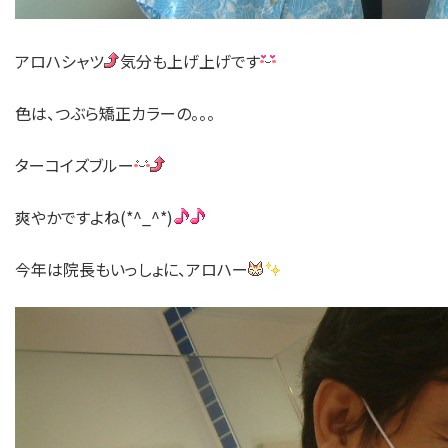
アロハシャツ
気分も上げ上げです
色は、つぶら矯正カラーの。。。
ターコイズブルー
爽やかですよね(*^_^*)
今年は院長もいっしょに、アロハー