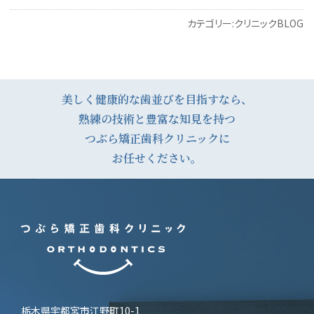
カテゴリー:
クリニックBLOG
投
稿
ナ
美しく健康的な歯並びを目指すなら、
熟練の技術と豊富な知見を持つ
ビ
つぶら矯正歯科クリニックに
ゲ
お任せください。
ー
シ
ョ
ン
栃木県宇都宮市江野町10-1