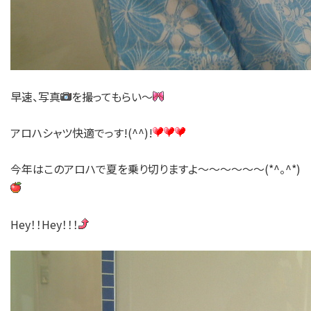
早速、写真
を撮ってもらい～
アロハシャツ快適でっす!(^^)!
今年はこのアロハで夏を乗り切りますよ～～～～～～(*^。^*)
Hey！！Hey！！！