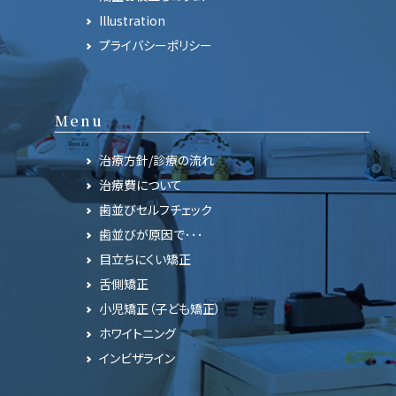
Illustration
プライバシーポリシー
Menu
治療方針/診療の流れ
治療費について
歯並びセルフチェック
歯並びが原因で･･･
目立ちにくい矯正
舌側矯正
小児矯正（子ども矯正）
ホワイトニング
インビザライン