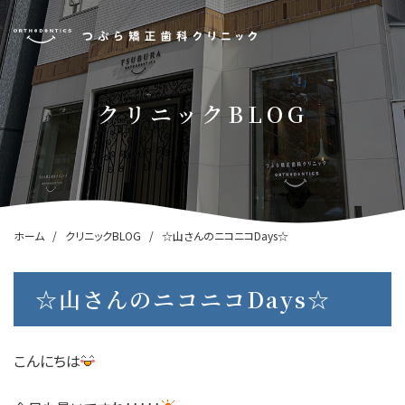
クリニックBLOG
ホーム
クリニックBLOG
☆山さんのニコニコDays☆
☆山さんのニコニコDays☆
こんにちは