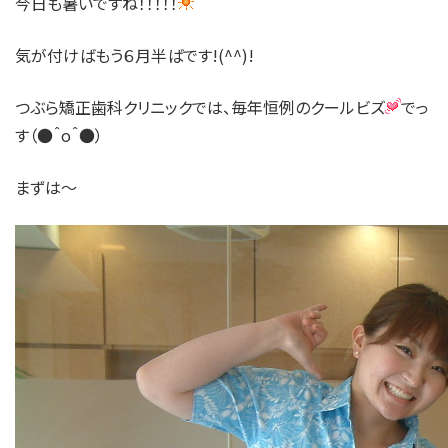
今日も暑いですね！！！！！
気が付けばもう６月半ばです!(^^)!
つぶら矯正歯科クリニックでは、毎年恒例のクールビズ
でっ
す（●＾o＾●）
まずは～