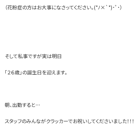
（花粉症の方はお大事になさってください。(*ﾉ×`*)･ﾟ･）
そして私事ですが実は明日
「２６歳」の誕生日を迎えます。
朝、出勤すると…
スタッフのみんながクラッカーでお祝いしてくださいました！！！