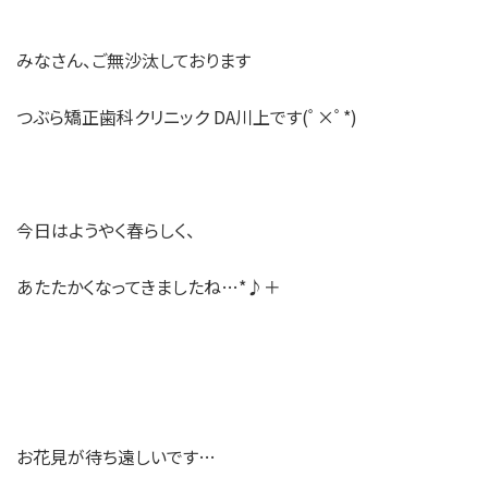
みなさん、ご無沙汰しております
つぶら矯正歯科クリニック DA川上です(ﾟ×ﾟ*)
今日はようやく春らしく、
あたたかくなってきましたね…*♪＋
お花見が待ち遠しいです…