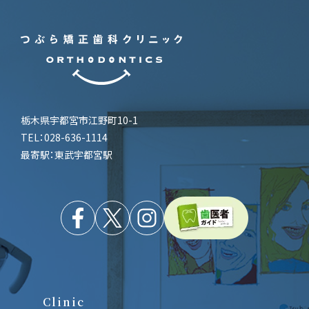
シ
ョ
ン
栃木県宇都宮市江野町10-1
TEL：028-636-1114
最寄駅：東武宇都宮駅
Clinic