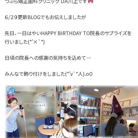
つぶら矯正歯科クリニック ＤＡ川上です
６/２９更新BLOGでもお伝えしましたが
先日、一日はやいHAPPY BIRTHDAY TO院長のサプライズを
行いました(*’×`*)
日頃の院長への感謝の気持ちを込めて…
みんなで飾り付けをしました(*’v`*人).o０