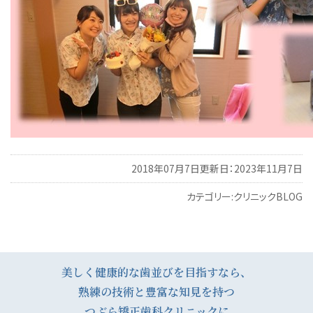
2018年07月7日
更新日：2023年11月7日
カテゴリー:
クリニックBLOG
投
稿
ナ
美しく健康的な歯並びを目指すなら、
熟練の技術と豊富な知見を持つ
ビ
つぶら矯正歯科クリニックに