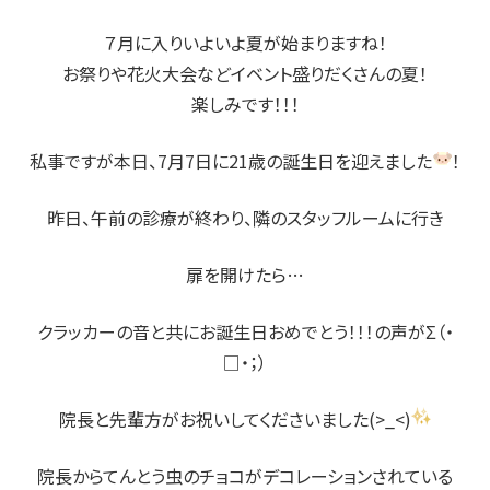
７月に入りいよいよ夏が始まりますね！
お祭りや花火大会などイベント盛りだくさんの夏！
楽しみです！！！
私事ですが本日、7月7日に21歳の誕生日を迎えました
！
昨日、午前の診療が終わり、隣のスタッフルームに行き
扉を開けたら…
クラッカーの音と共にお誕生日おめでとう！！！の声がΣ（・
□・；）
院長と先輩方がお祝いしてくださいました(>_<)
院長からてんとう虫のチョコがデコレーションされている