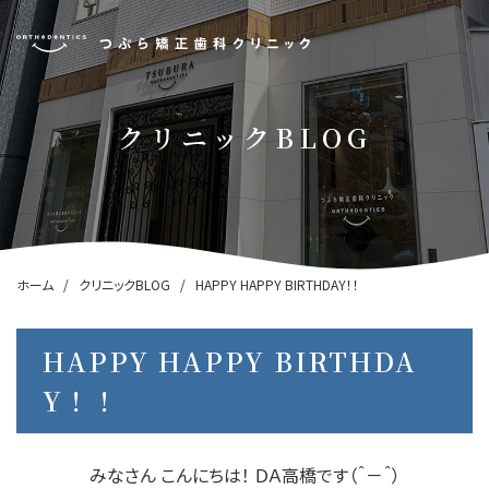
クリニックBLOG
ホーム
クリニックBLOG
HAPPY HAPPY BIRTHDAY！！
HAPPY HAPPY BIRTHDA
Y！！
みなさん こんにちは！ ＤＡ高橋です（＾－＾）