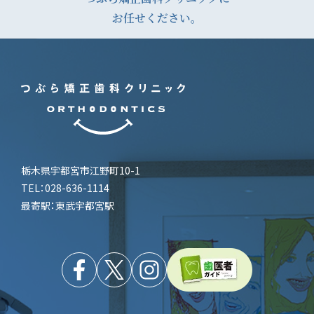
ゲ
お任せください。
ー
シ
ョ
ン
栃木県宇都宮市江野町10-1
TEL：028-636-1114
最寄駅：東武宇都宮駅