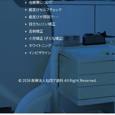
治療費について
歯並びセルフチェック
歯並びが原因で･･･
目立ちにくい矯正
舌側矯正
小児矯正（子ども矯正）
ホワイトニング
インビザライン
© 2026 医療法人社団ア歯科 All Right Reserved.