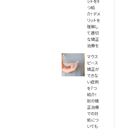
ットを9
つ紹
介！デメ
リットを
理解し
て適切
な矯正
治療を
マウス
ピース
矯正が
できな
い症例
を7つ
紹介！
別の矯
正治療
での対
処につ
いても