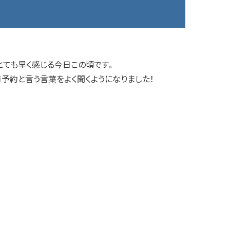
ても早く感じる今日この頃です。
月予約と言う言葉をよく聞くようになりました！