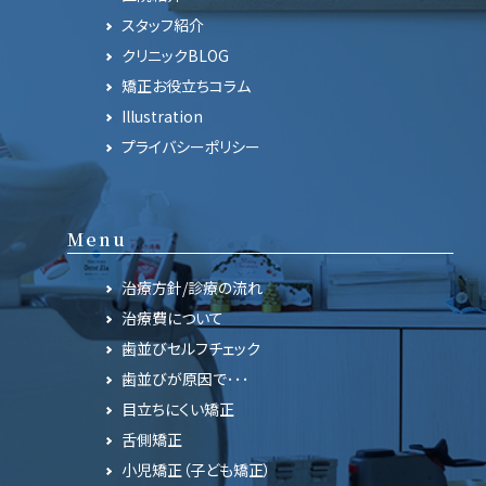
スタッフ紹介
クリニックBLOG
矯正お役立ちコラム
Illustration
プライバシーポリシー
Menu
治療方針/診療の流れ
治療費について
歯並びセルフチェック
歯並びが原因で･･･
目立ちにくい矯正
舌側矯正
小児矯正（子ども矯正）