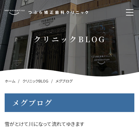
クリニックBLOG
ホーム
クリニックBLOG
メグブログ
メグブログ
雪がとけて川になって流れてゆきます