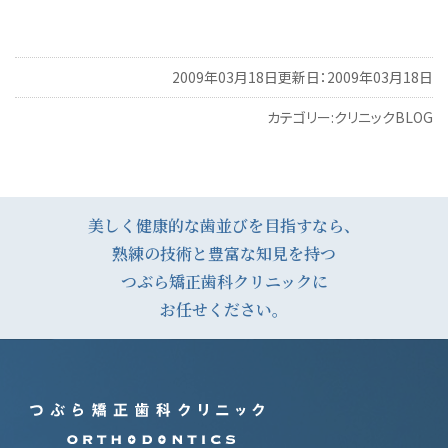
2009年03月18日
更新日：2009年03月18日
カテゴリー:
クリニックBLOG
投
稿
ナ
美しく健康的な歯並びを目指すなら、
熟練の技術と豊富な知見を持つ
ビ
つぶら矯正歯科クリニックに
ゲ
お任せください。
ー
シ
ョ
ン