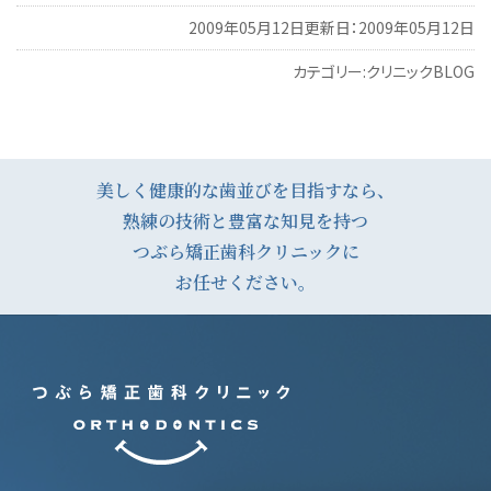
2009年05月12日
更新日：2009年05月12日
カテゴリー:
クリニックBLOG
投
稿
ナ
美しく健康的な歯並びを目指すなら、
熟練の技術と豊富な知見を持つ
ビ
つぶら矯正歯科クリニックに
ゲ
お任せください。
ー
シ
ョ
ン