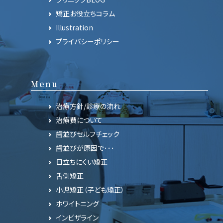
矯正お役立ちコラム
Illustration
プライバシーポリシー
Menu
治療方針/診療の流れ
治療費について
歯並びセルフチェック
歯並びが原因で･･･
目立ちにくい矯正
舌側矯正
小児矯正（子ども矯正）
ホワイトニング
インビザライン