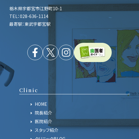
栃木県宇都宮市江野町10-1
TEL：028-636-1114
最寄駅：東武宇都宮駅
Clinic
HOME
院長紹介
医院紹介
スタッフ紹介
クリニックBLOG