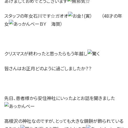
あけましておめでとうございます
☆
スタッフの年女石川です☆ガオオ
(寅） （48才の年
女
ＢＹ 海賀）
クリスマスが終わったと思ったらもう年越し
皆さんはお正月どのように過ごしましたか？？
先日、患者様から安住神社にいったよとお話を聞きました
高根沢の神社なのですが、とっても大きな鏡餅が飾られている