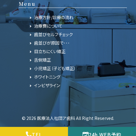
Menu
治療方針/診療の流れ
治療費について
歯並びセルフチェック
歯並びが原因で･･･
目立ちにくい矯正
舌側矯正
小児矯正（子ども矯正）
ホワイトニング
インビザライン
© 2026 医療法人社団ア歯科 All Right Reserved.
TEL
24h WEB予約