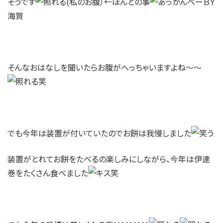
そうです
(私のお腹）←ほんとの事
ＢＹ
海賀
そんなおはなしを聞いたらお腹がへっちゃいますよね～～
笑
でも今年は装置が付いていたのでお餅は我慢しました
装置がとれてお餅をたべるの楽しみにしながら、今年は伊達
巻をたくさん食べました
笑