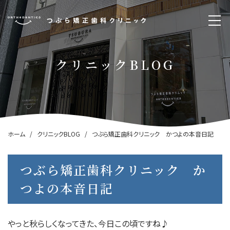
クリニックBLOG
ホーム
クリニックBLOG
つぶら矯正歯科クリニック かつよの本音日記
つぶら矯正歯科クリニック か
つよの本音日記
やっと秋らしくなってきた、今日この頃ですね♪