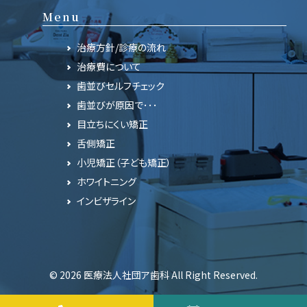
Menu
治療方針/診療の流れ
治療費について
歯並びセルフチェック
歯並びが原因で･･･
目立ちにくい矯正
舌側矯正
小児矯正（子ども矯正）
ホワイトニング
インビザライン
© 2026 医療法人社団ア歯科 All Right Reserved.