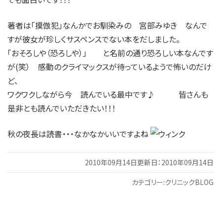
著者は「摸倣犯」なんかでお馴染みの 宮部みゆき なんで
すが彼女が珍しくサスペンスでない本をだしました。
「おそろしや（恐ろしや）」 と名前の通り恐ろしい本なんです
が(笑） 感動のクライマックスが待っているようで怖いのだけ
ど、
ワクワクしながら今 読んでいる最中です♪ 皆さんも
是非とも読んでいただきたい！！！
秋の夜長は読書・・・なかなかいいですよね
2010年09月14日
更新日：2010年09月14日
カテゴリー:
クリニックBLOG
投
稿