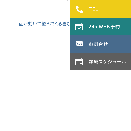
TEL
歯が動いて並んでくる喜び！（女性・28歳）
→
24h WEB予約
お問合せ
診療スケジュール