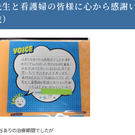
先生と看護婦の皆様に心から感謝い
歳）
谷ありの治療期間でしたが