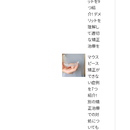
ットを9
つ紹
介！デメ
リットを
理解し
て適切
な矯正
治療を
マウス
ピース
矯正が
できな
い症例
を7つ
紹介！
別の矯
正治療
での対
処につ
いても