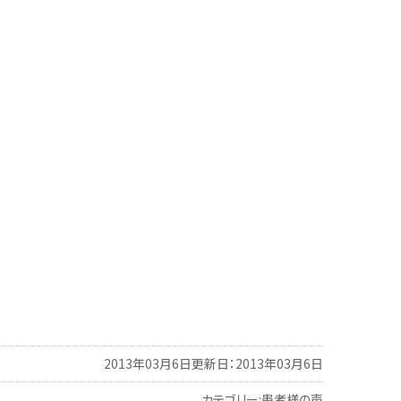
2013年03月6日
更新日：2013年03月6日
カテゴリー:
患者様の声