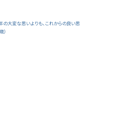
2年の大変な思いよりも、これからの良い思
5歳）