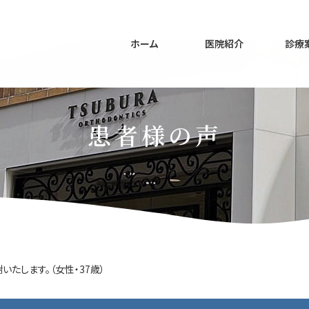
ホーム
医院紹介
診療
患者様の声
たします。（女性・37歳）